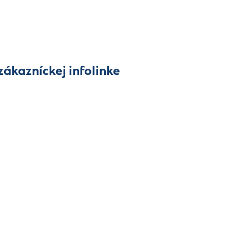
ákazníckej infolinke