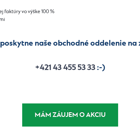
ej faktúry vo výške 100 %
ami
 poskytne naše obchodné oddelenie na z
+421 43 455 53 33
:-)
MÁM ZÁUJEM O AKCIU