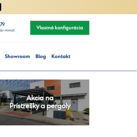
279
Vlastná konfigurácia
ár minút
Showroom
Blog
Kontakt
Akcia na
Prístrešky a pergoly