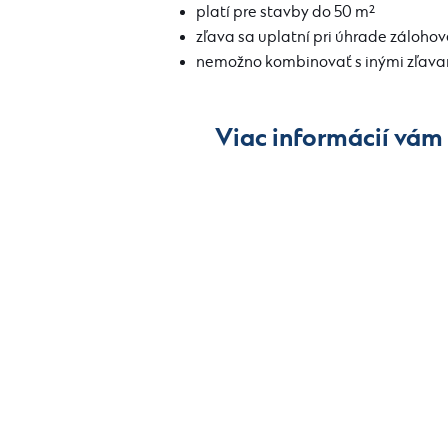
platí pre stavby do 50 m²
zľava sa uplatní pri úhrade zálohov
nemožno kombinovať s inými zľav
Viac informácií vám