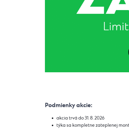
Podmienky akcie:
akcia trvá do 31. 8. 2026
týka sa kompletne zateplenej mo