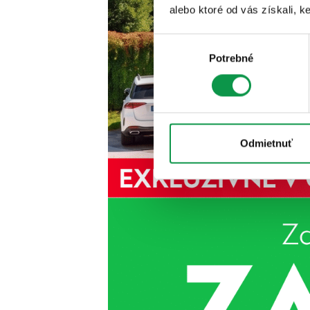
alebo ktoré od vás získali, ke
Výber
Potrebné
súhlasu
Odmietnuť