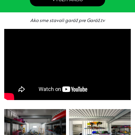
Ako sme stavali garáž pre Garáž.tv