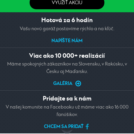
VYUŽIŤ AKCIU
Hotová za 6 hodín
Vašu novú garáž postavíme rýchlo a na kľúč.
NAPÍŠTE NÁM
Viac ako 10 000+ realizácií
Máme spokojných zákazníkov na Slovensku, v Rakúsku, v
Česku aj Maďarsku.
GALÉRIA
Pridajte sa k nám
V našej komunite na Facebooku už máme viac ako 16 000
fanúšikov.
CHCEM SA PRIDAŤ