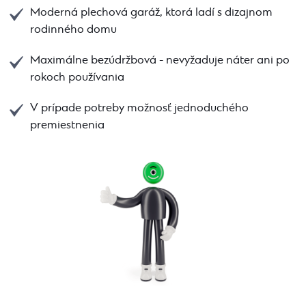
Moderná plechová garáž, ktorá ladí s dizajnom
rodinného domu
Maximálne bezúdržbová - nevyžaduje náter ani po
rokoch používania
V prípade potreby možnosť jednoduchého
premiestnenia