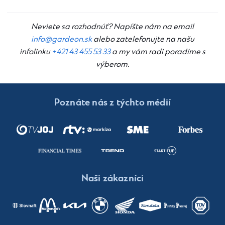
Neviete sa rozhodnúť? Napíšte nám na email
info@gardeon.sk
alebo zatelefonujte na našu
infolinku
+421 43 455 53 33
a my vám radi poradíme s
výberom.
Poznáte nás z týchto médií
Naši zákazníci