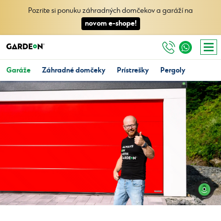
Pozrite si ponuku záhradných domčekov a garáží na
novom e-shope!
Garáže
Záhradné domčeky
Prístrešky
Pergoly