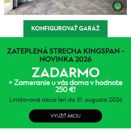
KONFIGUROVAŤ GARÁŽ
ZATEPLENÁ STRECHA KINGSPAN -
NOVINKA 2026
ZADARMO
+ Zameranie u vás doma v hodnote
250 €!
Limitovaná akcia len do 31. augusta 2026
VYUŽIŤ AKCIU