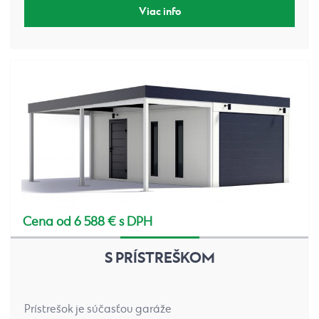
Viac info
Cena od 6 588 € s DPH
S PRÍSTREŠKOM
Prístrešok je súčasťou garáže