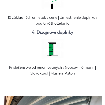
10 základných omietok v cene | Umiestnenie doplnkov
podľa vášho želania
4. Dizajnové doplnky
Príslušenstvo od renomovaných výrobcov Hörmann |
Slovaktual | Maslen | Aston