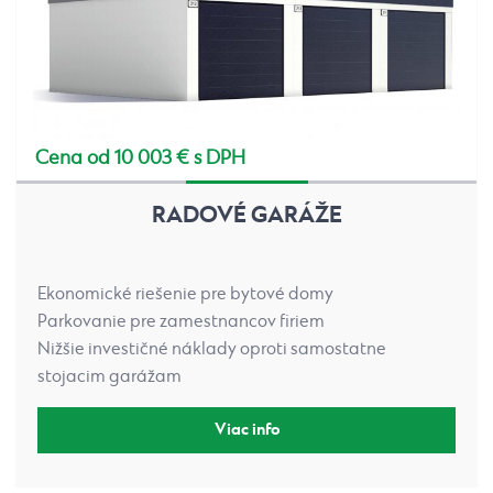
Cena od 10 003 € s DPH
RADOVÉ GARÁŽE
Ekonomické riešenie pre bytové domy
Parkovanie pre zamestnancov firiem
Nižšie investičné náklady oproti samostatne
stojacim garážam
Viac info