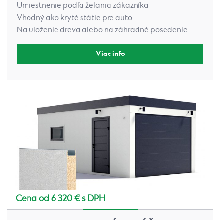
Umiestnenie podľa želania zákazníka
Vhodný ako kryté státie pre auto
Na uloženie dreva alebo na záhradné posedenie
Viac info
Cena od 6 320 € s DPH