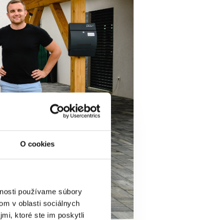
O cookies
vnosti používame súbory
om v oblasti sociálnych
mi, ktoré ste im poskytli