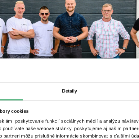
Detaily
bory cookies
eklám, poskytovanie funkcií sociálnych médií a analýzu návšte
o používate naše webové stránky, poskytujeme aj našim partner
to partneri môžu príslušné informácie skombinovať s ďalšími údaj