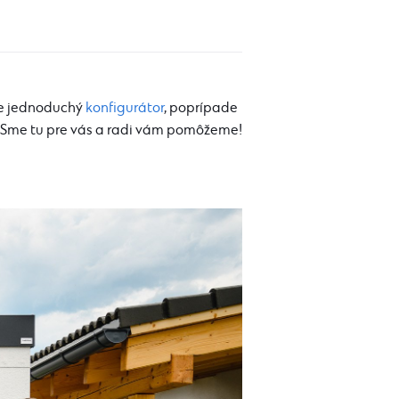
nke jednoduchý
konfigurátor
, poprípade
. Sme tu pre vás a radi vám pomôžeme!