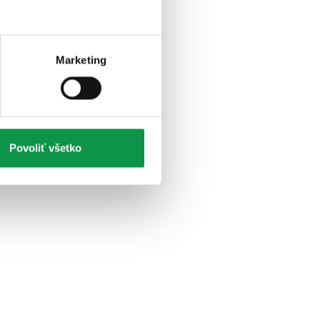
Marketing
mm
Povoliť všetko