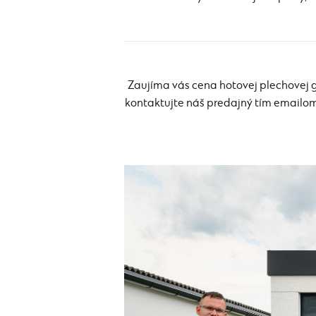
Zaujíma vás cena hotovej plechovej g
kontaktujte náš predajný tím emailo