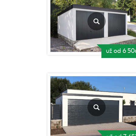
už od 6 50