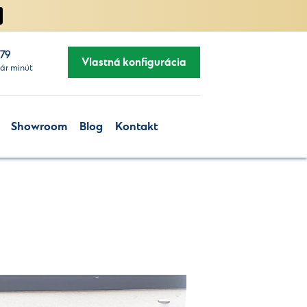
279
Vlastná konfigurácia
ár minút
Showroom
Blog
Kontakt