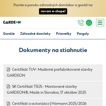
Pozrite si ponuku záhradných domčekov a garáží na
novom e-shope!
Garáže
Záhradné domčeky
Prístrešky
Pergoly
Dokumenty na stiahnutie
Certifikát TUV- Moderné prefabrikované stavby
GARDEON
SK Certifikát TSÚS - Montované stavby
GARDEON®, Made in Slovakia, 17. október 2025
Certifikát o autorizácii | Hörmann 2025/2026