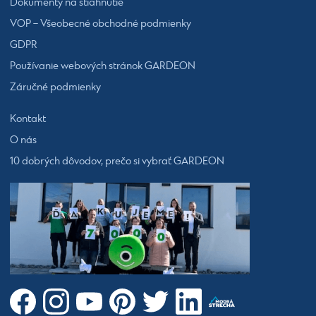
Dokumenty na stiahnutie
VOP – Všeobecné obchodné podmienky
GDPR
Používanie webových stránok GARDEON
Záručné podmienky
Kontakt
O nás
10 dobrých dôvodov, prečo si vybrať GARDEON