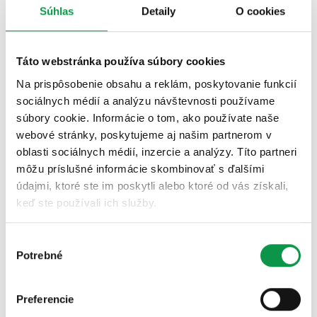
Súhlas
Detaily
O cookies
Táto webstránka používa súbory cookies
Na prispôsobenie obsahu a reklám, poskytovanie funkcií
sociálnych médií a analýzu návštevnosti používame
súbory cookie. Informácie o tom, ako používate naše
webové stránky, poskytujeme aj našim partnerom v
oblasti sociálnych médií, inzercie a analýzy. Títo partneri
môžu príslušné informácie skombinovať s ďalšími
údajmi, ktoré ste im poskytli alebo ktoré od vás získali,
keď ste používali ich služby.
Výber
Potrebné
súhlasu
Preferencie