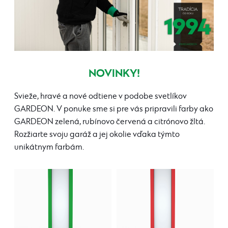
NOVINKY!
Svieže, hravé a nové odtiene v podobe svetlíkov
GARDEON. V ponuke sme si pre vás pripravili farby ako
GARDEON zelená, rubínovo červená a citrónovo žltá.
Rozžiarte svoju garáž a jej okolie vďaka týmto
unikátnym farbám.