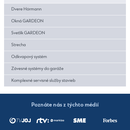
Dvere Hörmann
Okná GARDEON
Svetlík GARDEON
Strecha
Odkvapový systém
Závesné systémy do garáže
Komplexné servisné služby stavieb
Poznáte nás z týchto médií