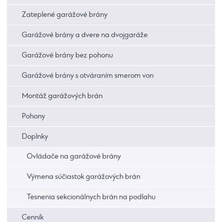
Zateplené garážové brány
Garážové brány a dvere na dvojgaráže
Garážové brány bez pohonu
Garážové brány s otváraním smerom von
Montáž garážových brán
Pohony
Doplnky
Ovládače na garážové brány
Výmena súčiastok garážových brán
Tesnenia sekcionálnych brán na podlahu
Cenník