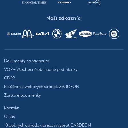
Naši zákazníci
Dokumenty na stiahnutie
VOP – Všeobecné obchodné podmienky
GDPR
Používanie webových stránok GARDEON
Záručné podmienky
Kontakt
O nás
10 dobrých dôvodov, prečo si vybrať GARDEON