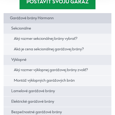
POSTAVIŤ SVOJU GARÁŽ
Garážové brány Hörmann
Sekcionálne
Aký rozmer sekcionálnej brány vybrať?
Aká je cena sekcionálnej garážovej brány?
Výklopné
Aký rozmer výklopnej garážovej brány zvoliť?
Montáž výklopných garážových brán
Lamelové garážové brány
Elektrické garážové brány
Bezpečnostné garážové brány