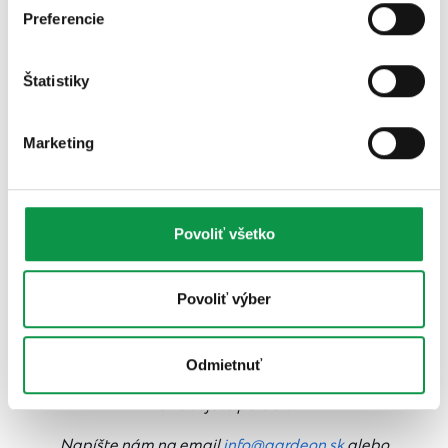
Preferencie
Štatistiky
Marketing
Povoliť všetko
Povoliť výber
Odmietnuť
Potrebujete poradiť?
Napíšte nám na email
info@gardeon.sk
alebo