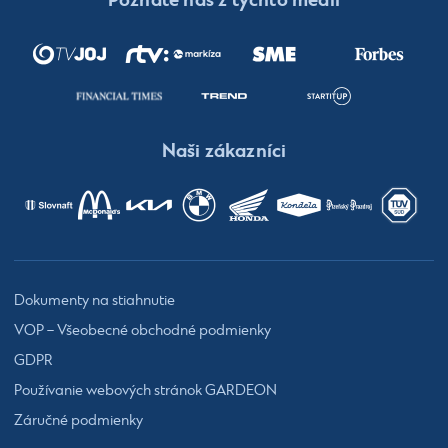
Poznáte nás z týchto médií
Naši zákazníci
Dokumenty na stiahnutie
VOP – Všeobecné obchodné podmienky
GDPR
Používanie webových stránok GARDEON
Záručné podmienky