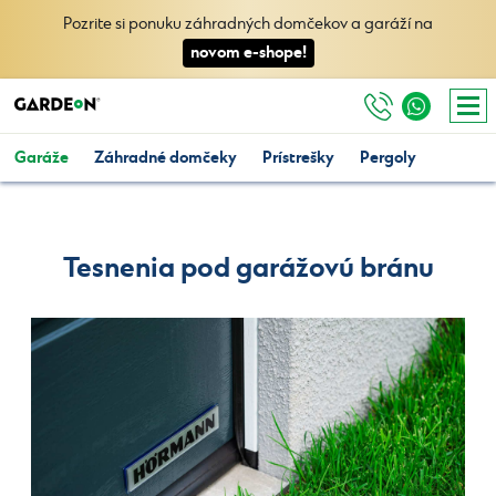
Pozrite si ponuku záhradných domčekov a garáží na
novom e-shope!
Garáže
Záhradné domčeky
Prístrešky
Pergoly
Tesnenia pod garážovú bránu