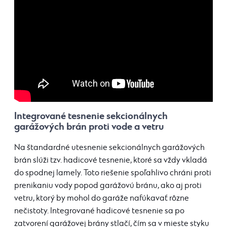
Integrované tesnenie sekcionálnych
garážových brán proti vode a vetru
Na štandardné utesnenie
sekcionálnych
garážových
brán
slúži tzv. hadicové tesnenie, ktoré sa vždy vkladá
do spodnej lamely. Toto riešenie spoľahlivo chráni proti
prenikaniu vody popod garážovú bránu, ako aj proti
vetru, ktorý by mohol do garáže nafúkavať rôzne
nečistoty. Integrované hadicové tesnenie sa po
zatvorení garážovej brány stlačí, čím sa v mieste styku