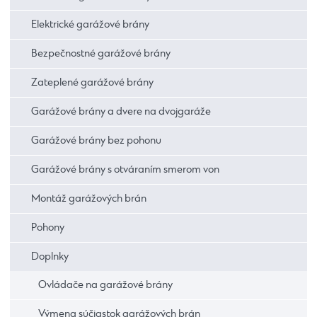
Elektrické garážové brány
Bezpečnostné garážové brány
Zateplené garážové brány
Garážové brány a dvere na dvojgaráže
Garážové brány bez pohonu
Garážové brány s otváraním smerom von
Montáž garážových brán
Pohony
Doplnky
Ovládače na garážové brány
Výmena súčiastok garážových brán