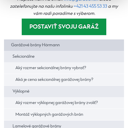
zatelefonujte na našu infolinku
+421 43 455 53 33
a my
vám radi poradíme s výberom.
POSTAVIŤ SVOJU GARÁŽ
Garážové brány Hörmann
Sekcionálne
Aký rozmer sekcionálnej brány vybrať?
Aká je cena sekcionálnej garážovej brány?
Výklopné
Aký rozmer výklopnej garážovej brány zvoliť?
Montáž výklopných garážových brán
Lamelové garážové brány