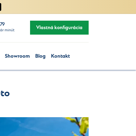
279
Vlastná konfigurácia
ár minút
Showroom
Blog
Kontakt
uto