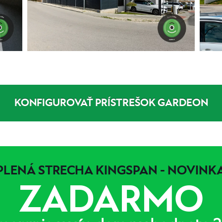
KONFIGUROVAŤ PRÍSTREŠOK GARDEON
PLENÁ STRECHA KINGSPAN - NOVINKA
ZADARMO