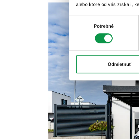
alebo ktoré od vás získali, ke
Výber
Potrebné
súhlasu
Odmietnuť