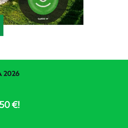
 2026
50 €!