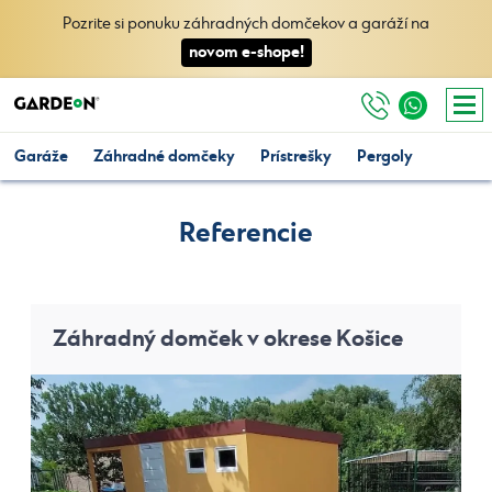
Pozrite si ponuku záhradných domčekov a garáží na
novom e-shope!
Garáže
Záhradné domčeky
Prístrešky
Pergoly
Referencie
Záhradný domček v okrese Košice