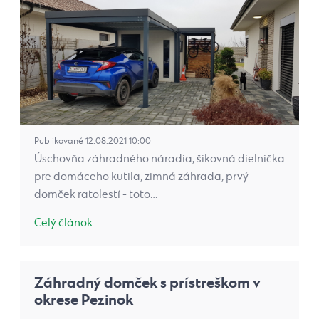
Publikované 12.08.2021 10:00
Úschovňa záhradného náradia, šikovná dielnička
pre domáceho kutila, zimná záhrada, prvý
domček ratolestí - toto…
Celý článok
Záhradný domček s prístreškom v
okrese Pezinok