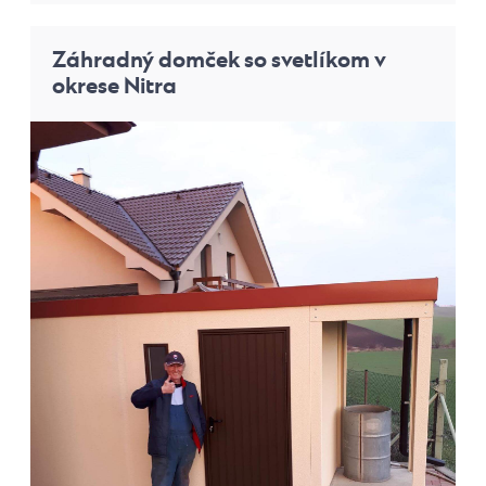
Záhradný domček so svetlíkom v
okrese Nitra