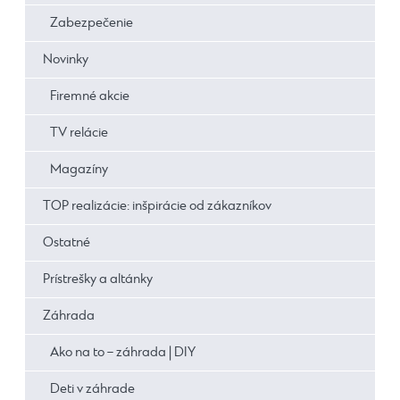
Zabezpečenie
Novinky
Firemné akcie
TV relácie
Magazíny
TOP realizácie: inšpirácie od zákazníkov
Ostatné
Prístrešky a altánky
Záhrada
Ako na to – záhrada | DIY
Deti v záhrade