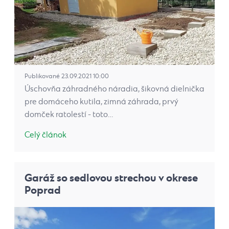
Publikované 23.09.2021 10:00
Úschovňa záhradného náradia, šikovná dielnička
pre domáceho kutila, zimná záhrada, prvý
domček ratolestí - toto…
Celý článok
Garáž so sedlovou strechou v okrese
Poprad