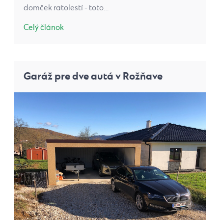
domček ratolestí - toto…
Celý článok
Garáž pre dve autá v Rožňave