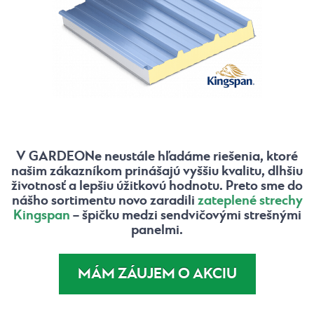
V GARDEONe neustále hľadáme riešenia, ktoré
našim zákazníkom prinášajú vyššiu kvalitu, dlhšiu
životnosť a lepšiu úžitkovú hodnotu. Preto sme do
nášho sortimentu novo zaradili
zateplené strechy
Kingspan
– špičku medzi sendvičovými strešnými
panelmi.
MÁM ZÁUJEM O AKCIU