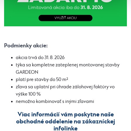
Podmienky akcie:
akcia trvá do 31. 8. 2026
týka sa kompletne zateplenej montovanej stavby
GARDEON
platí pre stavby do 50 m²
zľava sa uplatní pri úhrade zálohovej faktúry vo
výške 100 %
nemožno kombinovať s inými zľavami
Viac informácií vám poskytne naše
obchodné oddelenie na zákazníckej
infolinke