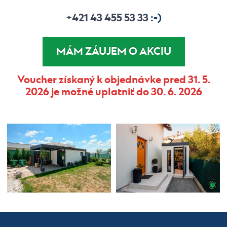
+421 43 455 53 33
:-)
MÁM ZÁUJEM O AKCIU
Voucher získaný k objednávke pred 31. 5.
2026 je možné uplatniť do 30. 6. 2026