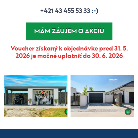
+421 43 455 53 33
:-)
MÁM ZÁUJEM O AKCIU
Voucher získaný k objednávke pred 31. 5.
2026 je možné uplatniť do 30. 6. 2026