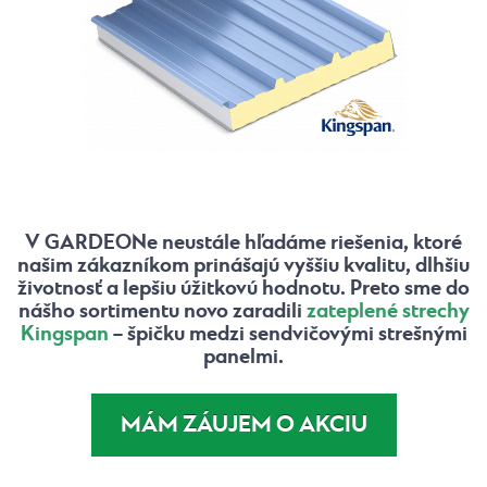
V GARDEONe neustále hľadáme riešenia, ktoré
našim zákazníkom prinášajú vyššiu kvalitu, dlhšiu
životnosť a lepšiu úžitkovú hodnotu. Preto sme do
nášho sortimentu novo zaradili
zateplené strechy
Kingspan
– špičku medzi sendvičovými strešnými
panelmi.
MÁM ZÁUJEM O AKCIU