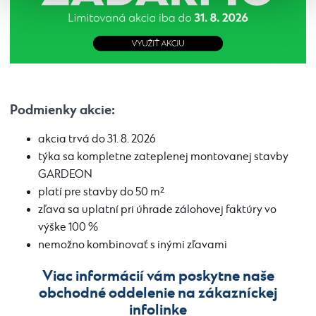
Podmienky akcie:
akcia trvá do 31. 8. 2026
týka sa kompletne zateplenej montovanej stavby
GARDEON
platí pre stavby do 50 m²
zľava sa uplatní pri úhrade zálohovej faktúry vo
výške 100 %
nemožno kombinovať s inými zľavami
Viac informácií vám poskytne naše
obchodné oddelenie na zákazníckej
infolinke