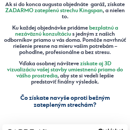
Ak si do konca augusta objednáte garáž, získate
ZADARMO zateplenú strechu Kingspan
, a nielen
to.
Ku každej objednávke pridáme
bezplatnú a
nezáväznú konzultáciu
s jedným z našich
odborníkov priamo u vás doma. Pomôže navrhnúť
riešenie presne na mieru vašim potrebám –
pohodlne, profesionálne a bez stresu.
Vďaka osobnej návšteve
získate aj 3D
vizualizáciu vašej stavby umiestnenú priamo do
vášho prostredia
, aby ste si vedeli lepšie
predstaviť finálny výsledok.
Čo získate navyše oproti bežným
zatepleným strechám?