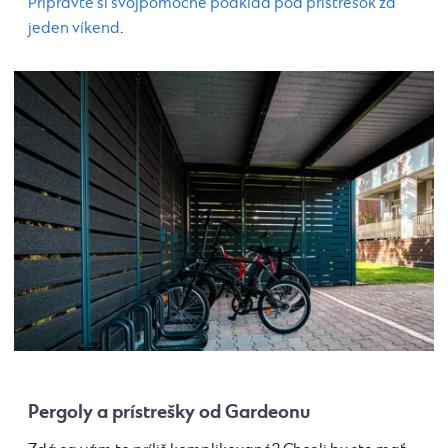
Pripravte si svojpomocne podklad pod prístrešok za
jeden víkend
.
Pergoly a prístrešky od Gardeonu