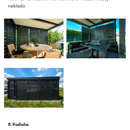
nekladú.
8. Podlaha