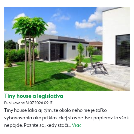
Tiny house a legislatíva
Publikované 31.07.2026 09:17
Tiny house láka aj tým, že okolo neho nie je toľko
vybavovania ako pri klasickej stavbe. Bez papierov to však
nepôjde. Pozrite sa, kedy stačí...
Viac