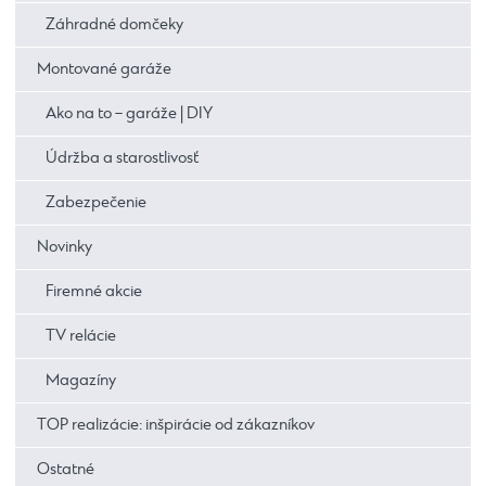
Záhradné domčeky
Montované garáže
Ako na to – garáže | DIY
Údržba a starostlivosť
Zabezpečenie
Novinky
Firemné akcie
TV relácie
Magazíny
TOP realizácie: inšpirácie od zákazníkov
Ostatné