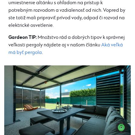
umiestnenie altánku s ohľadom na prístup k
potrebným rozvodom a vzdialenosť od nich. Vopred by
ste totiž mali pripraviť prívod vody, odpad či rozvod na
elektrické osvetlenie.
Gardeon TIP:
Množstvo rád a dobrých tipov k správnej
veľkosti pergoly nájdete aj v našom článku
Aká veľká
má byť pergola
.