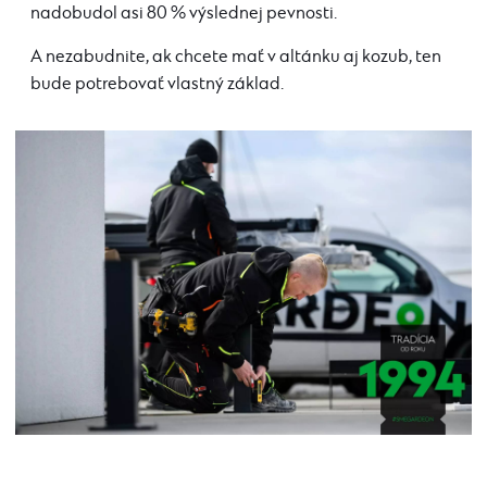
nadobudol asi 80 % výslednej pevnosti.
A nezabudnite, ak chcete mať v altánku aj kozub, ten
bude potrebovať vlastný základ.