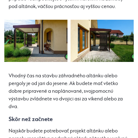
pod altánok, väčšou prácnosťou aj vyššou cenou.
Vhodný čas na stavbu záhradného altánku alebo
pergoly je od jari do jesene. Ak budete mať všetko
dobre pripravené a naplánované, svojpomocnú
výstavbu zvládnete vo dvojici asi za víkend alebo za
dva.
Skôr než začnete
Najskôr budete potrebovať projekt altánku alebo