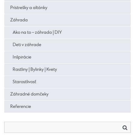
Prístrešky a altánky
Záhrada
Ako na to – záhrada | DIY
Deti v záhrade
Inšpirácie
Rastliny | Bylinky | Kvety
Starostlivosť
Záhradné domčeky
Referencie