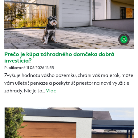
Prečo je kúpa záhradného domčeka dobrá
investícia?
Publikované 11.06.2026 14:55
Zvyšuje hodnotu vášho pozemku, chráni váš majetok, môže
vám ušetriť peniaze a poskytnúť priestor na nové využitie
záhrady. Nie je to...
Viac