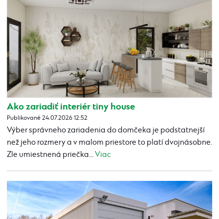
Ako zariadiť interiér tiny house
Publikované 24.07.2026 12:52
Výber správneho zariadenia do domčeka je podstatnejší
než jeho rozmery a v malom priestore to platí dvojnásobne.
Zle umiestnená priečka...
Viac