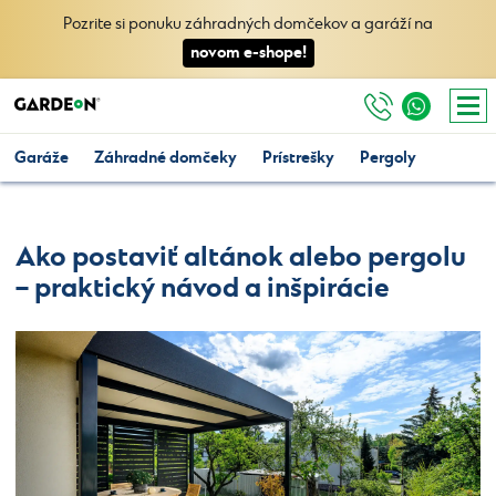
Pozrite si ponuku záhradných domčekov a garáží na
novom e-shope!
Garáže
Záhradné domčeky
Prístrešky
Pergoly
Ako postaviť altánok alebo pergolu
– praktický návod a inšpirácie