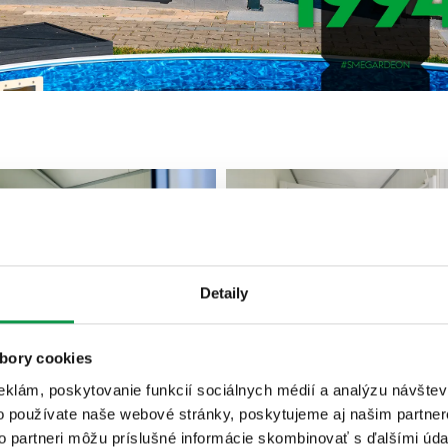
Detaily
bory cookies
eklám, poskytovanie funkcií sociálnych médií a analýzu návšte
o používate naše webové stránky, poskytujeme aj našim partner
to partneri môžu príslušné informácie skombinovať s ďalšími údaj