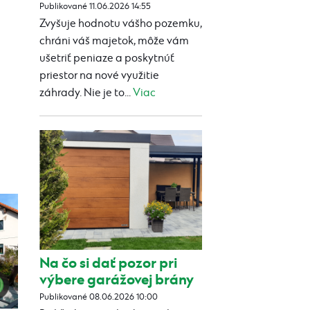
Publikované 11.06.2026 14:55
Zvyšuje hodnotu vášho pozemku,
chráni váš majetok, môže vám
ušetriť peniaze a poskytnúť
priestor na nové využitie
záhrady. Nie je to...
Viac
Na čo si dať pozor pri
výbere garážovej brány
Publikované 08.06.2026 10:00