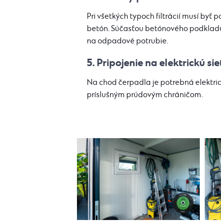
Pri všetkých typoch filtrácií musí byť 
betón. Súčasťou betónového podkladu
na odpadové potrubie.
5. Pripojenie na elektrickú sie
Na chod čerpadla je potrebná elektri
príslušným prúdovým chráničom.