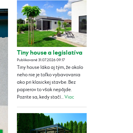
Tiny house a legislatíva
Publikované 31.07.2026 09:17
Tiny house láka aj tým, že okolo
neho nie je toľko vybavovania
ako pri klasickej stavbe. Bez
papierov to však nepôjde.
Pozrite sa, kedy stačí...
Viac