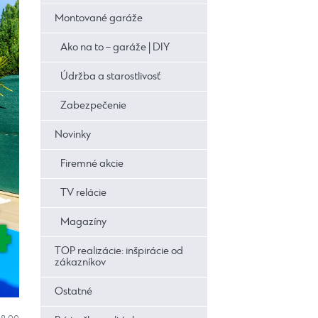
Montované garáže
Ako na to – garáže | DIY
Údržba a starostlivosť
Zabezpečenie
Novinky
Firemné akcie
TV relácie
Magazíny
TOP realizácie: inšpirácie od
zákazníkov
Ostatné