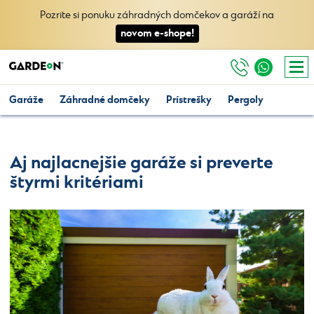
Pozrite si ponuku záhradných domčekov a garáží na
novom e-shope!
Garáže
Záhradné domčeky
Prístrešky
Pergoly
Aj najlacnejšie garáže si preverte
štyrmi kritériami