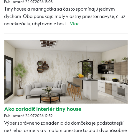
Publikované 24.07.2026 13:03
Tiny house a maringotka sa často spomínajú jedným
dychom. Oba ponúkajú malý vlastný priestor navyše, či už
na rekreáciu, ubytovanie host...
Viac
Ako zariadiť interiér tiny house
Publikované 24.07.2026 12:52
Výber správneho zariadenia do domčeka je podstatnejší
než jeho rozmery a v malom priestore to platí dvojnásobne.