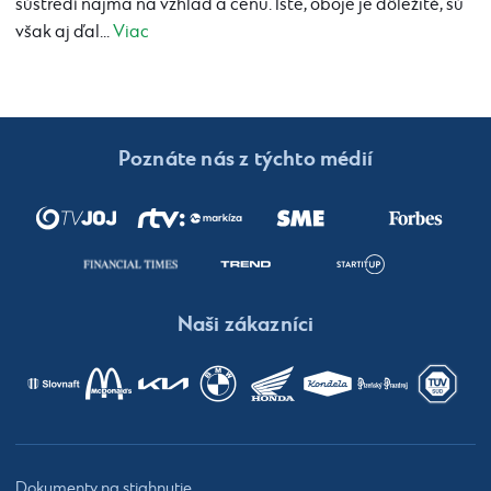
sústredí najmä na vzhľad a cenu. Iste, oboje je dôležité, sú
však aj ďal...
Viac
Poznáte nás z týchto médií
Naši zákazníci
Dokumenty na stiahnutie