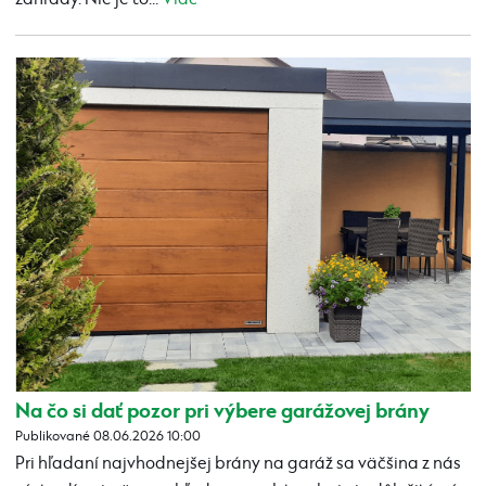
Na čo si dať pozor pri výbere garážovej brány
Publikované 08.06.2026 10:00
Pri hľadaní najvhodnejšej brány na garáž sa väčšina z nás