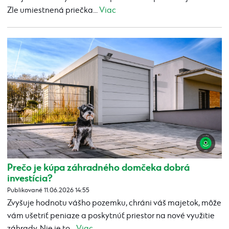
Zle umiestnená priečka...
Viac
Prečo je kúpa záhradného domčeka dobrá
investícia?
Publikované 11.06.2026 14:55
Zvyšuje hodnotu vášho pozemku, chráni váš majetok, môže
vám ušetriť peniaze a poskytnúť priestor na nové využitie
záhrady. Nie je to...
Viac