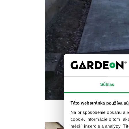
Súhlas
Táto webstránka používa sú
Na prispôsobenie obsahu a r
cookie. Informácie o tom, ak
médií, inzercie a analýzy. Tí