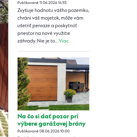
Publikované 11.06.2026 14:55
Zvyšuje hodnotu vášho pozemku,
chráni váš majetok, môže vám
ušetriť peniaze a poskytnúť
priestor na nové využitie
záhrady. Nie je to...
Viac
Na čo si dať pozor pri
výbere garážovej brány
Publikované 08.06.2026 10:00