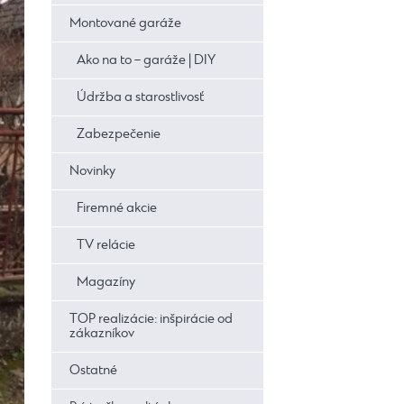
Montované garáže
Ako na to – garáže | DIY
Údržba a starostlivosť
Zabezpečenie
Novinky
Firemné akcie
TV relácie
Magazíny
TOP realizácie: inšpirácie od
zákazníkov
Ostatné