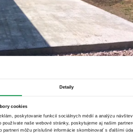
Detaily
bory cookies
eklám, poskytovanie funkcií sociálnych médií a analýzu návšte
o používate naše webové stránky, poskytujeme aj našim partner
to partneri môžu príslušné informácie skombinovať s ďalšími údaj