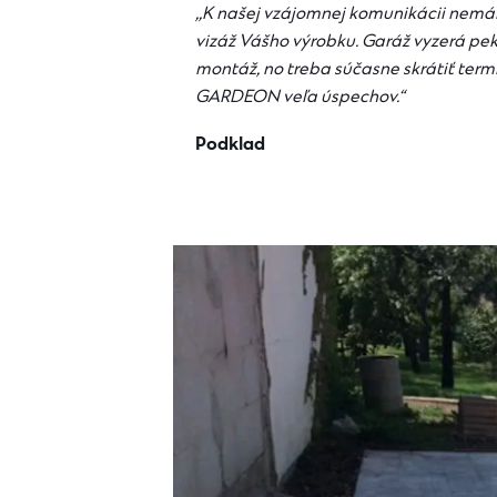
,,K našej vzájomnej komunikácii nemá
vizáž Vášho výrobku. Garáž vyzerá pe
montáž, no treba súčasne skrátiť ter
GARDEON veľa úspechov.“
Podklad