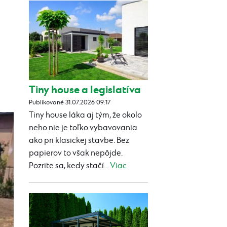
Tiny house a legislatíva
Publikované 31.07.2026 09:17
Tiny house láka aj tým, že okolo
neho nie je toľko vybavovania
ako pri klasickej stavbe. Bez
papierov to však nepôjde.
Pozrite sa, kedy stačí...
Viac