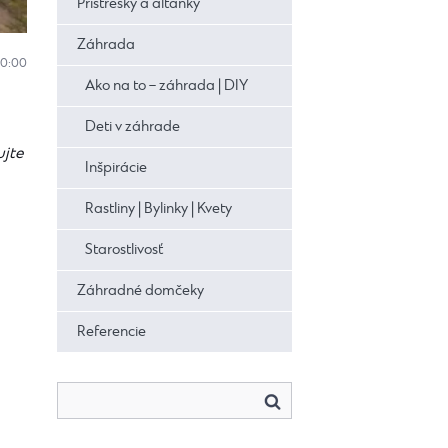
Prístrešky a altánky
Záhrada
10:00
Ako na to – záhrada | DIY
Deti v záhrade
ujte
Inšpirácie
Rastliny | Bylinky | Kvety
Starostlivosť
Záhradné domčeky
Referencie