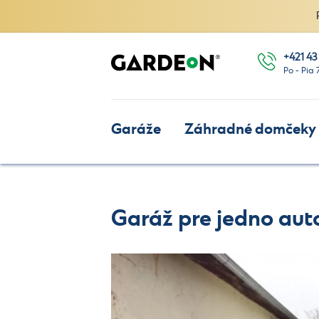
+421 43
Po - Pia 
Garáže
Záhradné domčeky
Garáž pre jedno auto