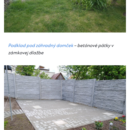
Podklad pod záhradný domček
– betónové pätky v
zámkovej dlažbe