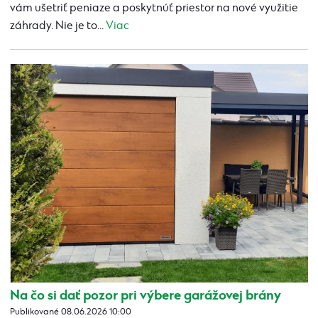
vám ušetriť peniaze a poskytnúť priestor na nové využitie
záhrady. Nie je to...
Viac
Na čo si dať pozor pri výbere garážovej brány
Publikované 08.06.2026 10:00