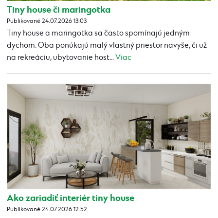
Tiny house či maringotka
Publikované 24.07.2026 13:03
Tiny house a maringotka sa často spomínajú jedným
dychom. Oba ponúkajú malý vlastný priestor navyše, či už
na rekreáciu, ubytovanie host...
Viac
Ako zariadiť interiér tiny house
Publikované 24.07.2026 12:52