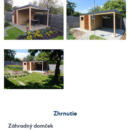
Zhrnutie
Záhradný domček