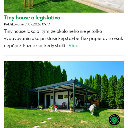
Tiny house a legislatíva
Publikované 31.07.2026 09:17
Tiny house láka aj tým, že okolo neho nie je toľko
vybavovania ako pri klasickej stavbe. Bez papierov to však
nepôjde. Pozrite sa, kedy stačí...
Viac