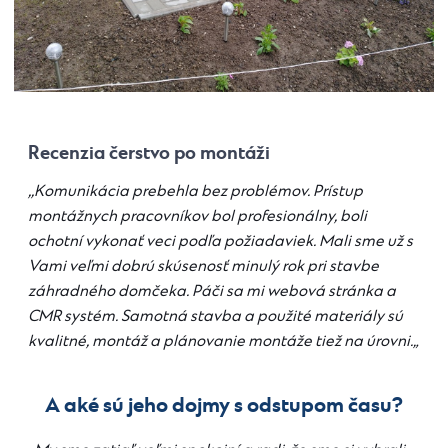
Recenzia čerstvo po montáži
,,
Komunikácia prebehla bez problémov. Prístup
montážnych pracovníkov bol profesionálny, boli
ochotní vykonať veci podľa požiadaviek. Mali sme už s
Vami veľmi dobrú skúsenosť minulý rok pri stavbe
záhradného domčeka. Páči sa mi webová stránka a
CMR systém. Samotná stavba a použité materiály sú
kvalitné, montáž a plánovanie montáže tiež na úrovni.
„
A aké sú jeho dojmy s odstupom času?