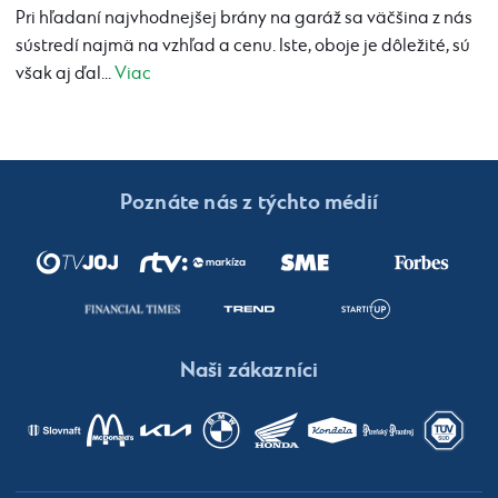
Pri hľadaní najvhodnejšej brány na garáž sa väčšina z nás
sústredí najmä na vzhľad a cenu. Iste, oboje je dôležité, sú
však aj ďal...
Viac
Poznáte nás z týchto médií
Naši zákazníci