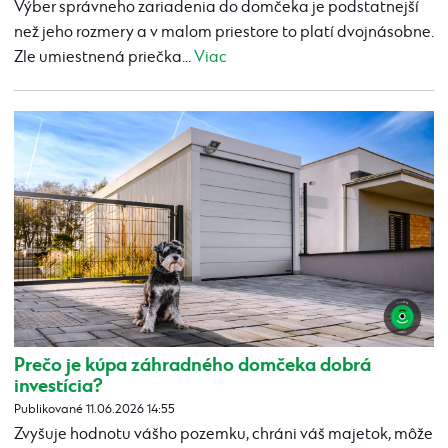
Výber správneho zariadenia do domčeka je podstatnejší
než jeho rozmery a v malom priestore to platí dvojnásobne.
Zle umiestnená priečka...
Viac
Prečo je kúpa záhradného domčeka dobrá
investícia?
Publikované 11.06.2026 14:55
Zvyšuje hodnotu vášho pozemku, chráni váš majetok, môže