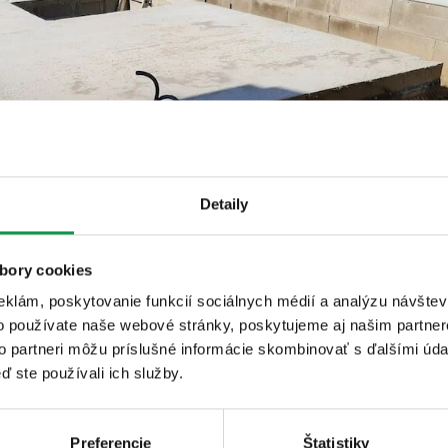
Detaily
bory cookies
eklám, poskytovanie funkcií sociálnych médií a analýzu návšte
o používate naše webové stránky, poskytujeme aj našim partner
to partneri môžu príslušné informácie skombinovať s ďalšími údaj
ď ste používali ich služby.
Preferencie
Štatistiky