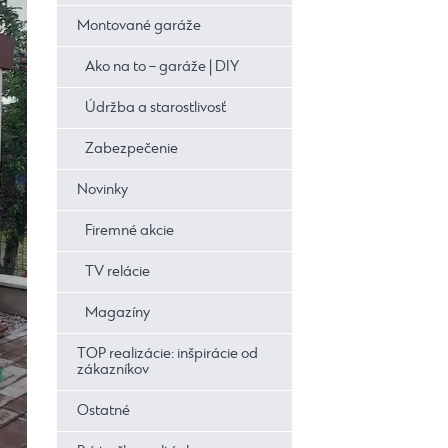
Montované garáže
Ako na to – garáže | DIY
Údržba a starostlivosť
Zabezpečenie
Novinky
Firemné akcie
TV relácie
Magazíny
TOP realizácie: inšpirácie od
zákazníkov
Ostatné