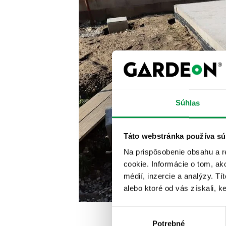
Súhlas
Táto webstránka používa sú
Na prispôsobenie obsahu a r
cookie. Informácie o tom, ak
médií, inzercie a analýzy. Tí
alebo ktoré od vás získali, ke
Výber
Potrebné
súhlasu