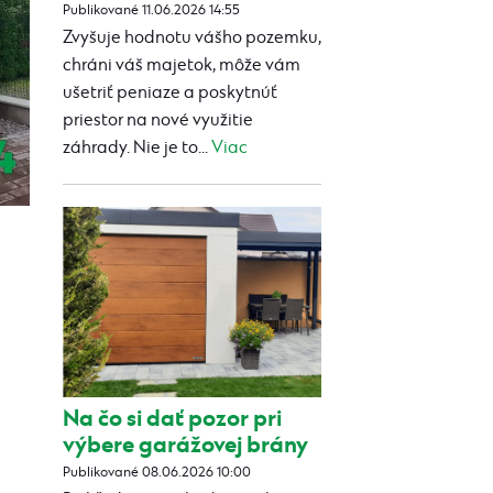
Publikované 11.06.2026 14:55
Zvyšuje hodnotu vášho pozemku,
chráni váš majetok, môže vám
ušetriť peniaze a poskytnúť
priestor na nové využitie
záhrady. Nie je to...
Viac
Na čo si dať pozor pri
výbere garážovej brány
Publikované 08.06.2026 10:00