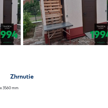
Zhrnutie
0 x 3560 mm⠀