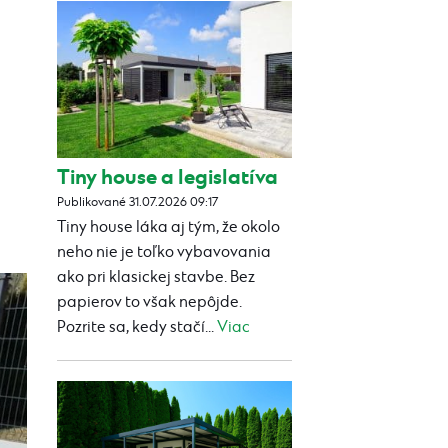
Tiny house a legislatíva
Publikované 31.07.2026 09:17
Tiny house láka aj tým, že okolo
neho nie je toľko vybavovania
ako pri klasickej stavbe. Bez
papierov to však nepôjde.
Pozrite sa, kedy stačí...
Viac