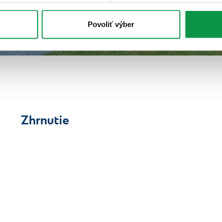
Povoliť výber
Zhrnutie