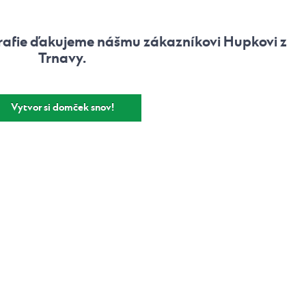
rafie ďakujeme nášmu zákazníkovi Hupkovi z
Trnavy.
Vytvor si domček snov!