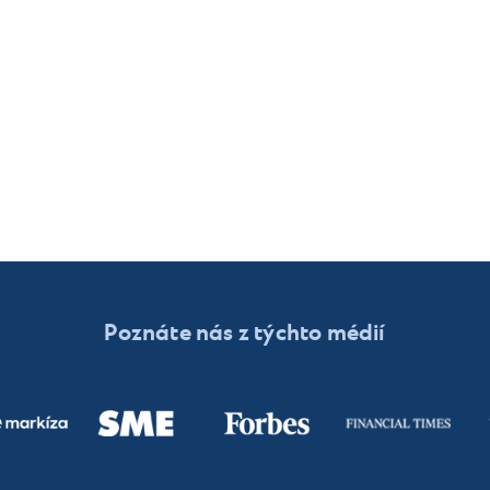
Poznáte nás z týchto médií