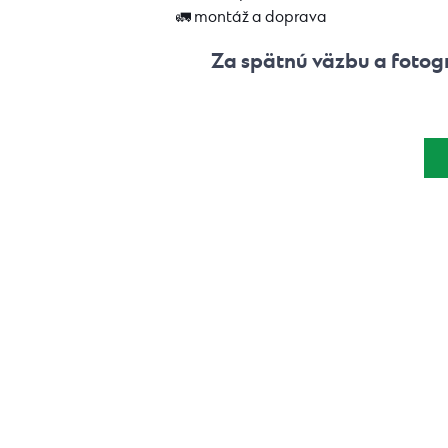
🚛 montáž a doprava
Za spätnú väzbu a fotog