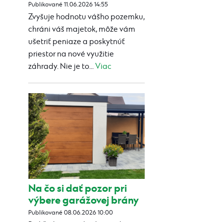
Publikované 11.06.2026 14:55
Zvyšuje hodnotu vášho pozemku,
chráni váš majetok, môže vám
ušetriť peniaze a poskytnúť
priestor na nové využitie
záhrady. Nie je to...
Viac
Na čo si dať pozor pri
výbere garážovej brány
Publikované 08.06.2026 10:00