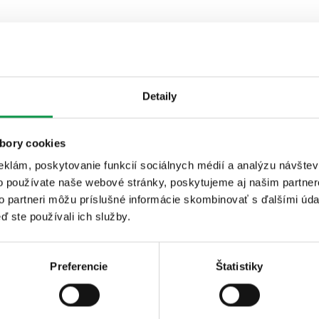
Detaily
bory cookies
eklám, poskytovanie funkcií sociálnych médií a analýzu návšte
o používate naše webové stránky, poskytujeme aj našim partner
to partneri môžu príslušné informácie skombinovať s ďalšími údaj
ď ste používali ich služby.
Preferencie
Štatistiky