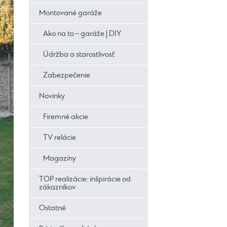
Montované garáže
Ako na to – garáže | DIY
Údržba a starostlivosť
Zabezpečenie
Novinky
Firemné akcie
TV relácie
Magazíny
TOP realizácie: inšpirácie od
zákazníkov
Ostatné