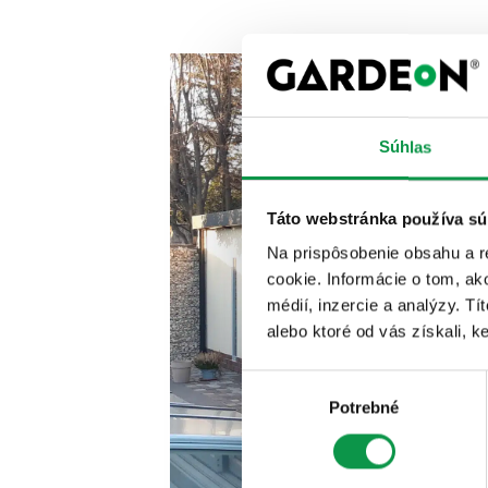
Súhlas
Táto webstránka používa sú
Na prispôsobenie obsahu a r
cookie. Informácie o tom, ak
médií, inzercie a analýzy. Tí
alebo ktoré od vás získali, ke
Výber
Potrebné
súhlasu