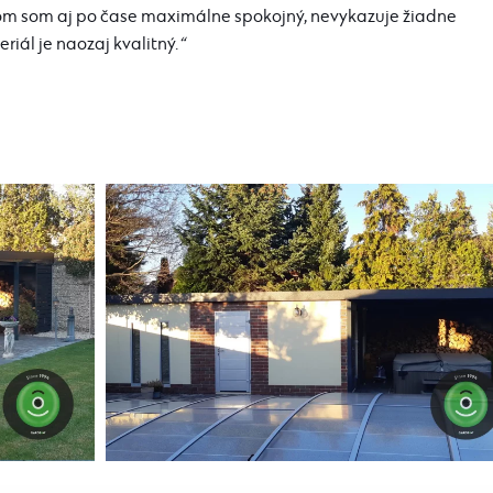
 som aj po čase maximálne spokojný, nevykazuje žiadne
iál je naozaj kvalitný.
“