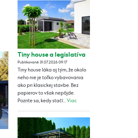
Tiny house a legislatíva
Publikované 31.07.2026 09:17
Tiny house láka aj tým, že okolo
neho nie je toľko vybavovania
ako pri klasickej stavbe. Bez
papierov to však nepôjde.
Pozrite sa, kedy stačí...
Viac