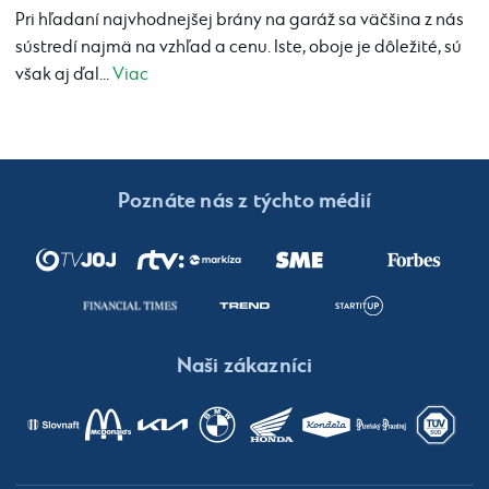
Pri hľadaní najvhodnejšej brány na garáž sa väčšina z nás
sústredí najmä na vzhľad a cenu. Iste, oboje je dôležité, sú
však aj ďal...
Viac
Poznáte nás z týchto médií
Naši zákazníci