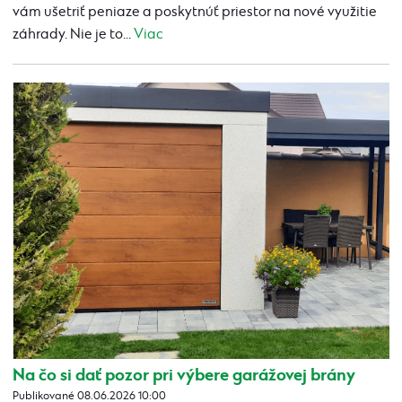
vám ušetriť peniaze a poskytnúť priestor na nové využitie
záhrady. Nie je to...
Viac
Na čo si dať pozor pri výbere garážovej brány
Publikované 08.06.2026 10:00