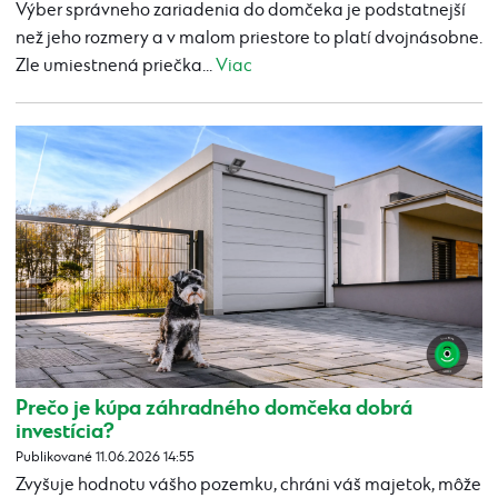
Výber správneho zariadenia do domčeka je podstatnejší
než jeho rozmery a v malom priestore to platí dvojnásobne.
Zle umiestnená priečka...
Viac
Prečo je kúpa záhradného domčeka dobrá
investícia?
Publikované 11.06.2026 14:55
Zvyšuje hodnotu vášho pozemku, chráni váš majetok, môže