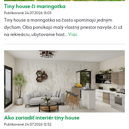
Tiny house či maringotka
Publikované 24.07.2026 13:03
Tiny house a maringotka sa často spomínajú jedným
dychom. Oba ponúkajú malý vlastný priestor navyše, či už
na rekreáciu, ubytovanie host...
Viac
Ako zariadiť interiér tiny house
Publikované 24.07.2026 12:52