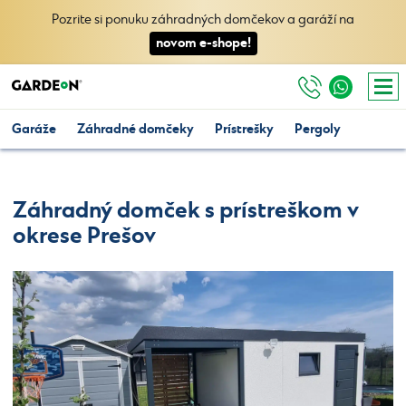
Pozrite si ponuku záhradných domčekov a garáží na
novom e-shope!
Garáže
Záhradné domčeky
Prístrešky
Pergoly
Záhradný domček s prístreškom v
okrese Prešov