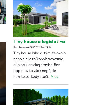
Tiny house a legislatíva
Publikované 31.07.2026 09:17
Tiny house láka aj tým, že okolo
neho nie je toľko vybavovania
ako pri klasickej stavbe. Bez
papierov to však nepôjde.
Pozrite sa, kedy stačí...
Viac