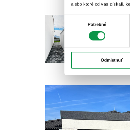
alebo ktoré od vás získali, ke
Výber
Potrebné
súhlasu
Odmietnuť