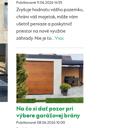
Publikované 11.06.2026 14:55
Zvyšuje hodnotu vášho pozemku,
chráni váš majetok, môže vám
ušetriť peniaze a poskytnúť
priestor na nové využitie
záhrady. Nie je to...
Viac
Na čo si dať pozor pri
výbere garážovej brány
Publikované 08.06.2026 10:00