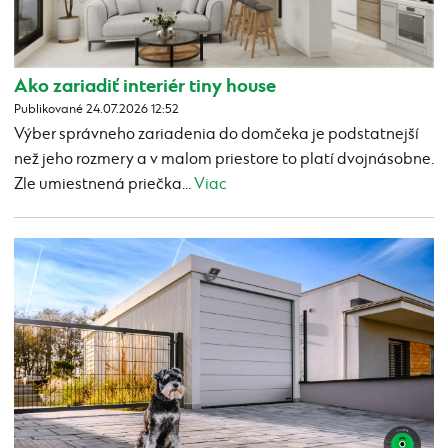
Ako zariadiť interiér tiny house
Publikované 24.07.2026 12:52
Výber správneho zariadenia do domčeka je podstatnejší
než jeho rozmery a v malom priestore to platí dvojnásobne.
Zle umiestnená priečka...
Viac