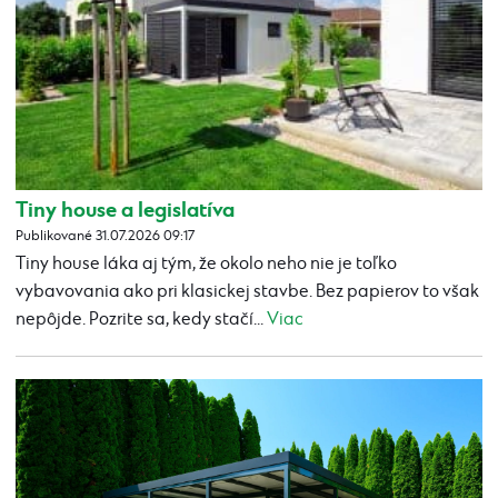
Tiny house a legislatíva
Publikované 31.07.2026 09:17
Tiny house láka aj tým, že okolo neho nie je toľko
vybavovania ako pri klasickej stavbe. Bez papierov to však
nepôjde. Pozrite sa, kedy stačí...
Viac