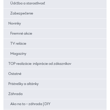
Údržba a starostlivosť
Zabezpečenie
Novinky
Firemné akcie
TV relácie
Magazíny
TOP realizácie: inšpirácie od zákazníkov
Ostatné
Prístrešky a altánky
Záhrada
Ako na to – záhrada | DIY