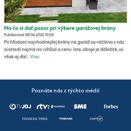
Na čo si dať pozor pri výbere garážovej brány
Publikované 08.06.2026 10:00
Pri hľadaní najvhodnejšej brány na garáž sa väčšina z nás
sústredí najmä na vzhľad a cenu. Iste, oboje je dôležité, sú
však aj ďal...
Viac
Poznáte nás z týchto médií