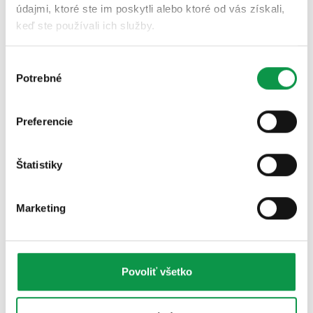
údajmi, ktoré ste im poskytli alebo ktoré od vás získali,
keď ste používali ich služby.
Výber
Potrebné
súhlasu
Preferencie
Štatistiky
Marketing
Povoliť všetko