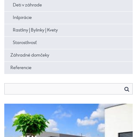
Deti v záhrade
Inšpirácie
Rastliny | Bylinky | Kvety
Starostlivosť
Záhradné domčeky
Referencie