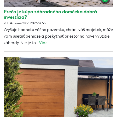
Prečo je kúpa záhradného domčeka dobrá
investícia?
Publikované 11.06.2026 14:55
Zvyšuje hodnotu vášho pozemku, chráni váš majetok, môže
vám ušetriť peniaze a poskytnúť priestor na nové využitie
záhrady. Nie je to...
Viac