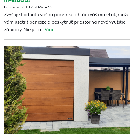
investícia?
Publikované 11.06.2026 14:55
Zvyšuje hodnotu vášho pozemku, chráni váš majetok, môže
vám ušetriť peniaze a poskytnúť priestor na nové využitie
záhrady. Nie je to...
Viac