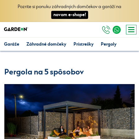
Pozrite si ponuku záhradných domčekov a garáží na
novom e-shope!
Garáže
Záhradné domčeky
Prístrešky
Pergoly
Pergola na 5 spôsobov