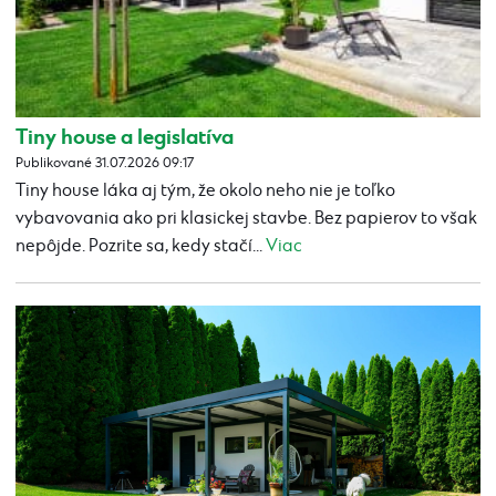
Tiny house a legislatíva
Publikované 31.07.2026 09:17
Tiny house láka aj tým, že okolo neho nie je toľko
vybavovania ako pri klasickej stavbe. Bez papierov to však
nepôjde. Pozrite sa, kedy stačí...
Viac