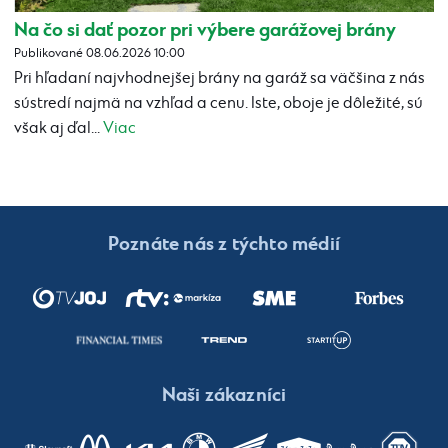
Na čo si dať pozor pri výbere garážovej brány
Publikované 08.06.2026 10:00
Pri hľadaní najvhodnejšej brány na garáž sa väčšina z nás
sústredí najmä na vzhľad a cenu. Iste, oboje je dôležité, sú
však aj ďal...
Viac
Poznáte nás z týchto médií
Naši zákazníci