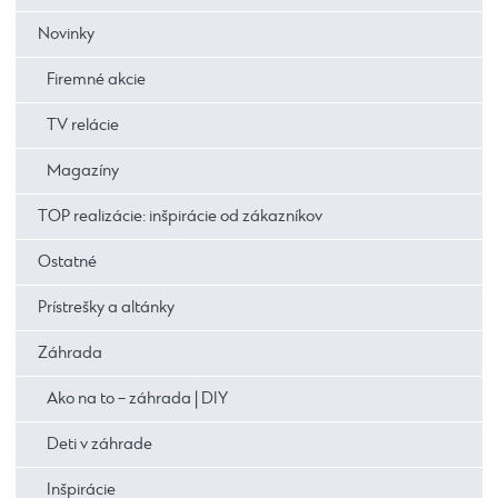
Novinky
Firemné akcie
TV relácie
Magazíny
TOP realizácie: inšpirácie od zákazníkov
Ostatné
Prístrešky a altánky
Záhrada
Ako na to – záhrada | DIY
Deti v záhrade
Inšpirácie