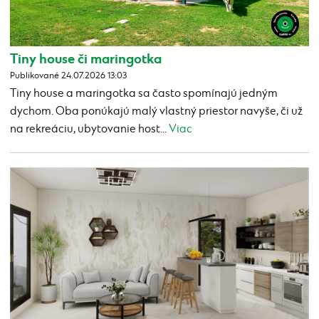
Tiny house či maringotka
Publikované 24.07.2026 13:03
Tiny house a maringotka sa často spomínajú jedným
dychom. Oba ponúkajú malý vlastný priestor navyše, či už
na rekreáciu, ubytovanie host...
Viac