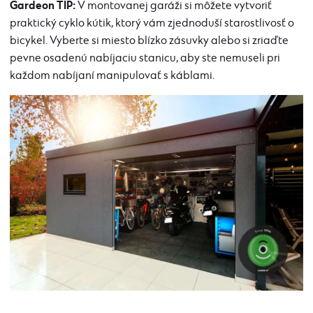
Gardeon TIP:
V montovanej garáži si môžete vytvoriť
praktický cyklo kútik, ktorý vám zjednoduší starostlivosť o
bicykel. Vyberte si miesto blízko zásuvky alebo si zriaďte
pevne osadenú nabíjaciu stanicu, aby ste nemuseli pri
každom nabíjaní manipulovať s káblami.