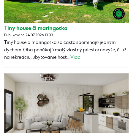
Tiny house či maringotka
Publikované 24.07.2026 13:03
Tiny house a maringotka sa často spomínajú jedným
dychom. Oba ponúkajú malý vlastný priestor navyše, či už
na rekreáciu, ubytovanie host...
Viac