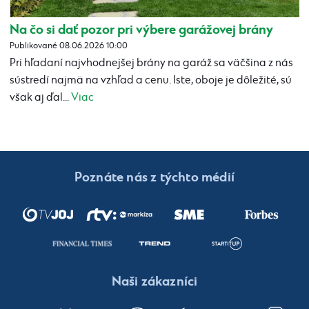
Na čo si dať pozor pri výbere garážovej brány
Publikované 08.06.2026 10:00
Pri hľadaní najvhodnejšej brány na garáž sa väčšina z nás
sústredí najmä na vzhľad a cenu. Iste, oboje je dôležité, sú
však aj ďal...
Viac
Poznáte nás z týchto médií
Naši zákazníci