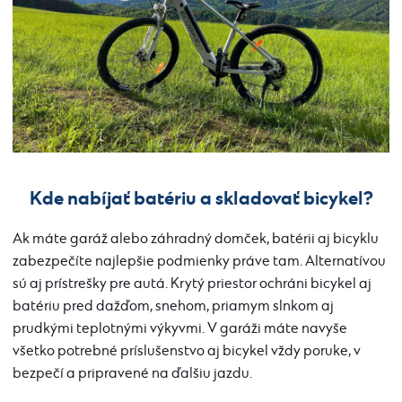
Kde nabíjať batériu a skladovať bicykel?
Ak máte garáž alebo záhradný domček, batérii aj bicyklu
zabezpečíte najlepšie podmienky práve tam. Alternatívou
sú aj prístrešky pre autá. Krytý priestor ochráni bicykel aj
batériu pred dažďom, snehom, priamym slnkom aj
prudkými teplotnými výkyvmi. V garáži máte navyše
všetko potrebné príslušenstvo aj bicykel vždy poruke, v
bezpečí a pripravené na ďalšiu jazdu.