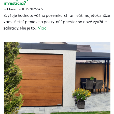
investícia?
Publikované 11.06.2026 14:55
Zvyšuje hodnotu vášho pozemku, chráni váš majetok, môže
vám ušetriť peniaze a poskytnúť priestor na nové využitie
záhrady. Nie je to...
Viac