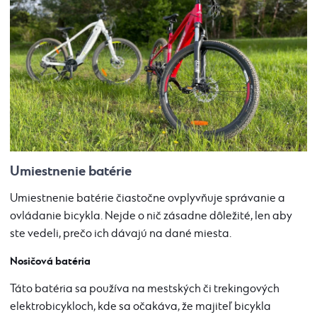
Umiestnenie batérie
Umiestnenie batérie čiastočne ovplyvňuje správanie a
ovládanie bicykla. Nejde o nič zásadne dôležité, len aby
ste vedeli, prečo ich dávajú na dané miesta.
Nosičová batéria
Táto batéria sa používa na mestských či trekingových
elektrobicykloch, kde sa očakáva, že majiteľ bicykla