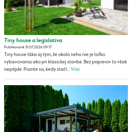
Tiny house a legislatíva
Publikované 31.07.2026 09:17
Tiny house láka aj tým, že okolo neho nie je toľko
vybavovania ako pri klasickej stavbe. Bez papierov to však
nepôjde. Pozrite sa, kedy stačí...
Viac