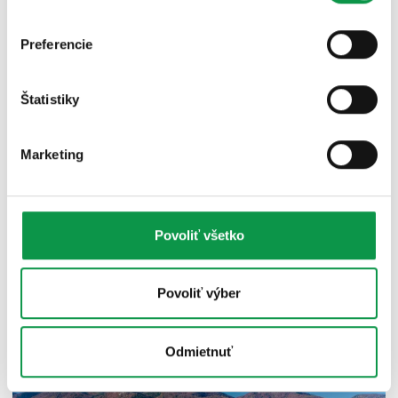
Preferencie
Štatistiky
Marketing
Povoliť všetko
Povoliť výber
Odmietnuť