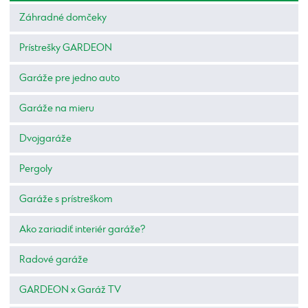
Záhradné domčeky
Prístrešky GARDEON
Garáže pre jedno auto
Garáže na mieru
Dvojgaráže
Pergoly
Garáže s prístreškom
Ako zariadiť interiér garáže?
Radové garáže
GARDEON x Garáž TV