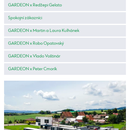
GARDEON x Redžepi Gelato
Spokojní zákazníci
GARDEON x Martin a Laura Kulhánek
GARDEON x Robo Opatovský
GARDEON x Vlado Voštinár
GARDEON x Peter Cmorík