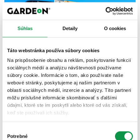
Súhlas
Detaily
O cookies
Táto webstránka používa súbory cookies
Na prispôsobenie obsahu a reklám, poskytovanie funkcií
sociálnych médií a analýzu návštevnosti používame
súbory cookie. Informácie o tom, ako používate naše
webové stránky, poskytujeme aj našim partnerom v
oblasti sociálnych médií, inzercie a analýzy. Títo partneri
môžu príslušné informácie skombinovať s ďalšími
údajmi, ktoré ste im poskytli alebo ktoré od vás získali,
keď ste používali ich služby.
Výber
Potrebné
súhlasu