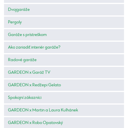
Dvojgaráže
Pergoly
Garáže s prístreškom
Ako zariadiť interiér garáže?
Radové garáže
GARDEON x Garáž TV
GARDEON x Redžepi Gelato
Spokojní zákazníci
GARDEON x Martin a Laura Kulhánek
GARDEON x Robo Opatovský