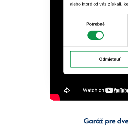
alebo ktoré od vás získali, ke
Výber
Potrebné
súhlasu
Odmietnuť
Garáž pre dve