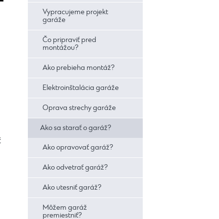
Vypracujeme projekt
garáže
Čo pripraviť pred
montážou?
Ako prebieha montáž?
Elektroinštalácia garáže
Oprava strechy garáže
Ako sa starať o garáž?
ť
Ako opravovať garáž?
Ako odvetrať garáž?
Ako utesniť garáž?
Môžem garáž
premiestniť?