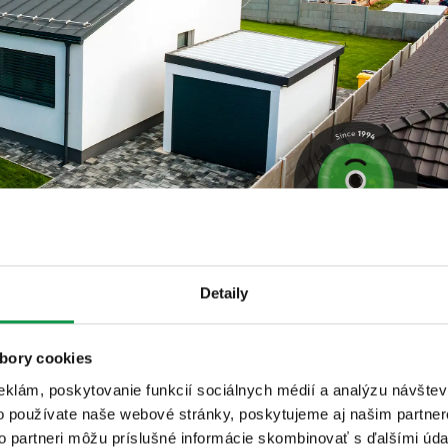
Detaily
bory cookies
eklám, poskytovanie funkcií sociálnych médií a analýzu návšte
o používate naše webové stránky, poskytujeme aj našim partner
to partneri môžu príslušné informácie skombinovať s ďalšími údaj