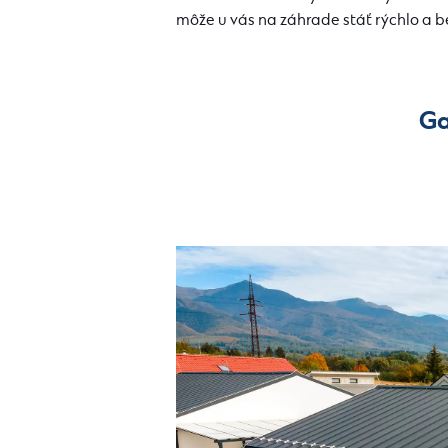
môže u vás na záhrade stáť rýchlo a bez
Ga