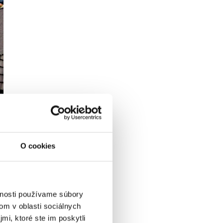
O cookies
vnosti používame súbory
om v oblasti sociálnych
mi, ktoré ste im poskytli