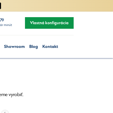
279
Vlastná konfigurácia
ár minút
Showroom
Blog
Kontakt
eme vyrobiť.