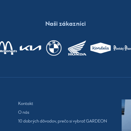
Naši zákazníci
Kontakt
O nás
10 dobrých dôvodov, prečo si vybrať GARDEON