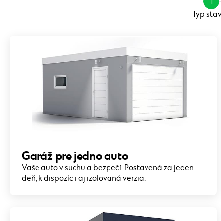
1
Typ sta
Garáž pre jedno auto
Vaše auto v suchu a bezpečí. Postavená za jeden
deň, k dispozícii aj izolovaná verzia.