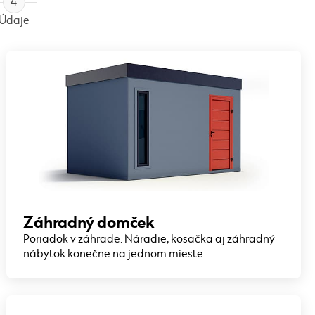
4
Údaje
Záhradný domček
Poriadok v záhrade. Náradie, kosačka aj záhradný
nábytok konečne na jednom mieste.