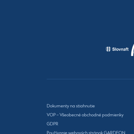
Dokumenty na stiahnutie
VOP – Všeobecné obchodné podmienky
GDPR
Používanie webových stránok GARDEON