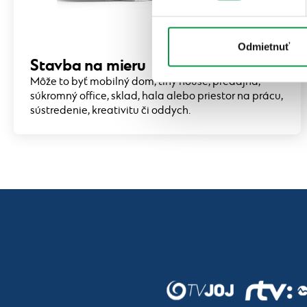
Odmietnuť
Stavba na mieru
Môže to byť mobilný dom, tiny house, predajňa,
súkromný office, sklad, hala alebo priestor na prácu,
sústredenie, kreativitu či oddych.