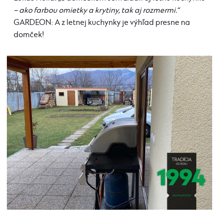
– ako farbou omietky a krytiny, tak aj rozmermi.“
GARDEON: A z letnej kuchynky je výhľad presne na
domček!