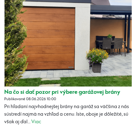
Na čo si dať pozor pri výbere garážovej brány
Publikované 08.06.2026 10:00
Pri hľadaní najvhodnejšej brány na garáž sa väčšina z nás
sústredí najmä na vzhľad a cenu. Iste, oboje je dôležité, sú
však aj ďal...
Viac