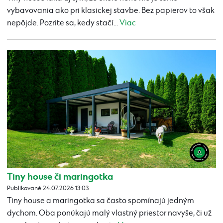
vybavovania ako pri klasickej stavbe. Bez papierov to však
nepôjde. Pozrite sa, kedy stačí...
Viac
Tiny house či maringotka
Publikované 24.07.2026 13:03
Tiny house a maringotka sa často spomínajú jedným
dychom. Oba ponúkajú malý vlastný priestor navyše, či už