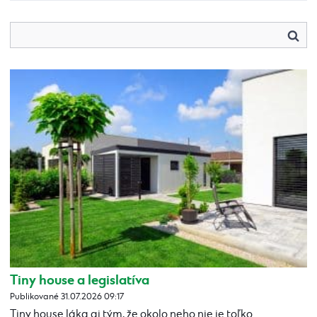
Tiny house a legislatíva
Publikované 31.07.2026 09:17
Tiny house láka aj tým, že okolo neho nie je toľko