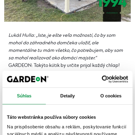
Lukáš Hulla: „Iste, je ešte veľa možností, čo by som
mohol do záhradného domčeka uložiť, ale
momentálne tu mám všetko, čo potrebujem, aby som
sa mohol realizovať ako domáci majster.“
GARDEON: Takýto kútik by určite prijal každý chlap!
Súhlas
Detaily
O cookies
Táto webstránka používa súbory cookies
Na prispôsobenie obsahu a reklám, poskytovanie funkcií
sociálnych médií a analýzu návštevnosti používame