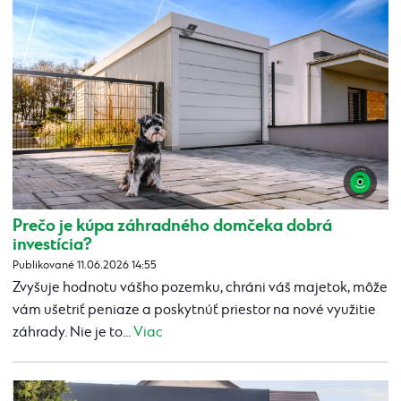
Prečo je kúpa záhradného domčeka dobrá
investícia?
Publikované 11.06.2026 14:55
Zvyšuje hodnotu vášho pozemku, chráni váš majetok, môže
vám ušetriť peniaze a poskytnúť priestor na nové využitie
záhrady. Nie je to...
Viac