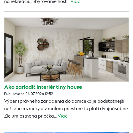
na rekreáciu, ubytovanie host...
Viac
Ako zariadiť interiér tiny house
Publikované 24.07.2026 12:52
Výber správneho zariadenia do domčeka je podstatnejší
než jeho rozmery a v malom priestore to platí dvojnásobne.
Zle umiestnená priečka...
Viac