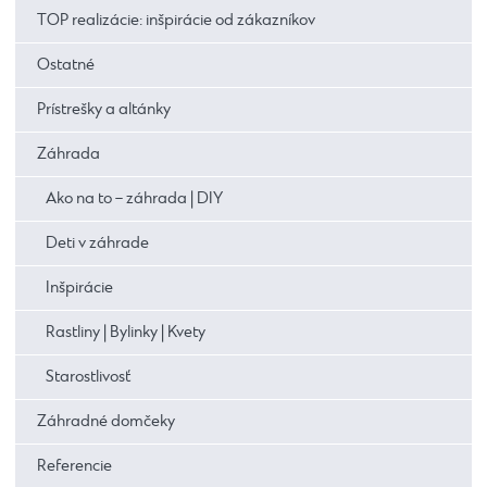
TOP realizácie: inšpirácie od zákazníkov
Ostatné
Prístrešky a altánky
Záhrada
Ako na to – záhrada | DIY
Deti v záhrade
Inšpirácie
Rastliny | Bylinky | Kvety
Starostlivosť
Záhradné domčeky
Referencie