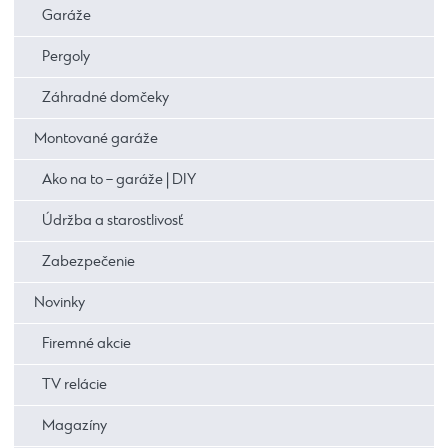
Garáže
Pergoly
Záhradné domčeky
Montované garáže
Ako na to – garáže | DIY
Údržba a starostlivosť
Zabezpečenie
Novinky
Firemné akcie
TV relácie
Magazíny