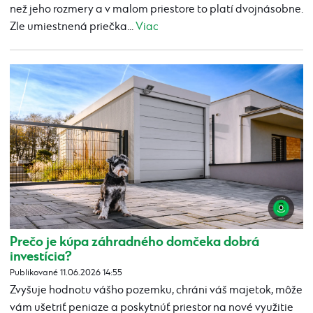
než jeho rozmery a v malom priestore to platí dvojnásobne.
Zle umiestnená priečka...
Viac
Prečo je kúpa záhradného domčeka dobrá
investícia?
Publikované 11.06.2026 14:55
Zvyšuje hodnotu vášho pozemku, chráni váš majetok, môže
vám ušetriť peniaze a poskytnúť priestor na nové využitie