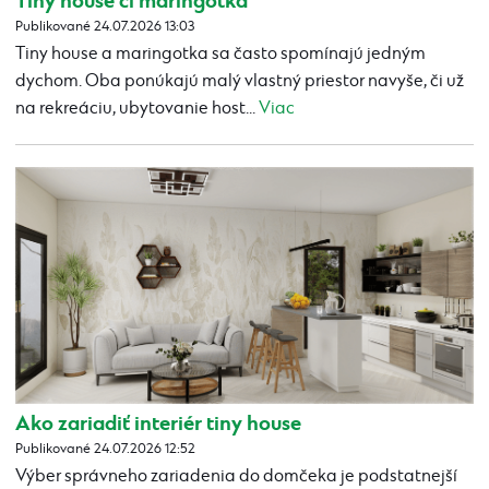
Tiny house či maringotka
Publikované 24.07.2026 13:03
Tiny house a maringotka sa často spomínajú jedným
dychom. Oba ponúkajú malý vlastný priestor navyše, či už
na rekreáciu, ubytovanie host...
Viac
Ako zariadiť interiér tiny house
Publikované 24.07.2026 12:52
Výber správneho zariadenia do domčeka je podstatnejší