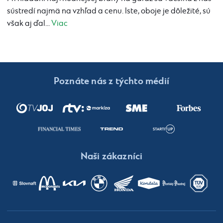
sústredí najmä na vzhľad a cenu. Iste, oboje je dôležité, sú
však aj ďal...
Viac
Poznáte nás z týchto médií
Naši zákazníci