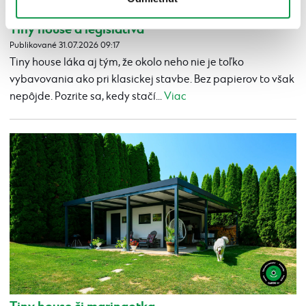
Tiny house a legislatíva
Publikované 31.07.2026 09:17
Tiny house láka aj tým, že okolo neho nie je toľko
vybavovania ako pri klasickej stavbe. Bez papierov to však
nepôjde. Pozrite sa, kedy stačí...
Viac