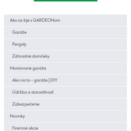
Ako sa žije s GARDEONom
Garáže
Pergoly
Záhradné domčeky
Montované garáže
Ako na to – garáže | DIY
Údržba a starostlivosť
Zabezpečenie
Novinky
Firemné akcie