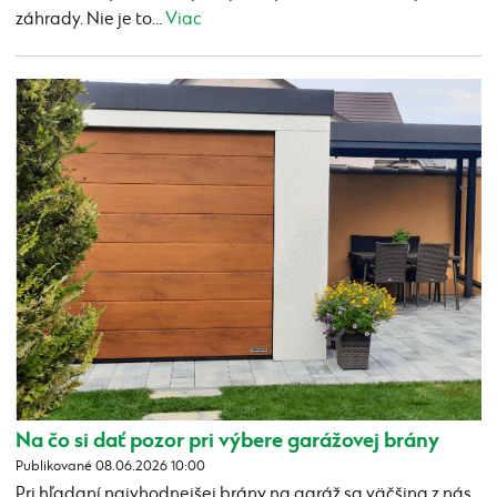
záhrady. Nie je to...
Viac
Na čo si dať pozor pri výbere garážovej brány
Publikované 08.06.2026 10:00
Pri hľadaní najvhodnejšej brány na garáž sa väčšina z nás