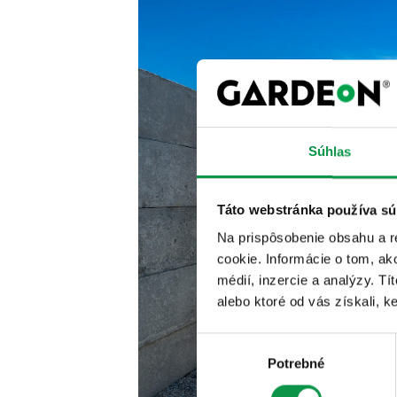
Súhlas
Táto webstránka používa sú
Na prispôsobenie obsahu a r
cookie. Informácie o tom, ak
médií, inzercie a analýzy. Tí
alebo ktoré od vás získali, ke
Výber
Potrebné
súhlasu