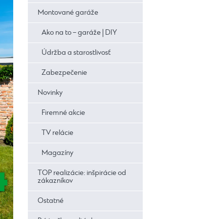
Montované garáže
Ako na to – garáže | DIY
Údržba a starostlivosť
Zabezpečenie
Novinky
Firemné akcie
TV relácie
Magazíny
TOP realizácie: inšpirácie od
zákazníkov
Ostatné