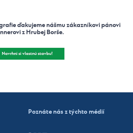
grafie ďakujeme nášmu zákazníkovi pánovi
nnerovi z Hrubej Borše.
Navrhni si vlastnú stavbu!
Poznáte nás z týchto médií