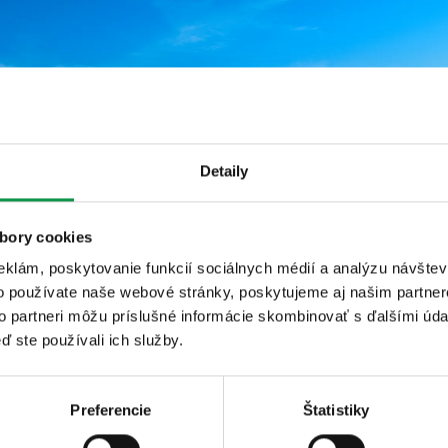
Detaily
bory cookies
eklám, poskytovanie funkcií sociálnych médií a analýzu návšte
o používate naše webové stránky, poskytujeme aj našim partner
to partneri môžu príslušné informácie skombinovať s ďalšími údaj
ď ste používali ich služby.
Preferencie
Štatistiky