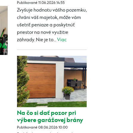
Publikované 11.06.2026 14:55
Zvyšuje hodnotu vášho pozemku,
chráni váš majetok, môže vám
ušetriť peniaze a poskytnúť
priestor na nové využitie
záhrady. Nie je to...
Viac
Na čo si dať pozor pri
výbere garážovej brány
Publikované 08.06.2026 10:00