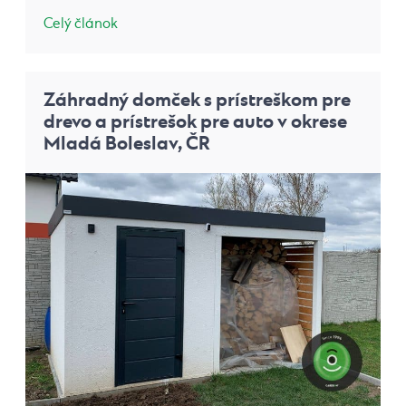
Celý článok
Záhradný domček s prístreškom pre
drevo a prístrešok pre auto v okrese
Mladá Boleslav, ČR