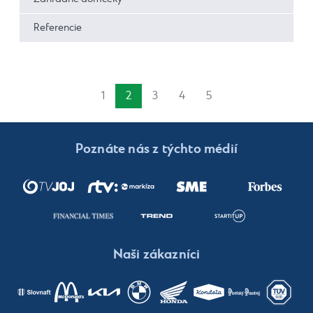
Referencie
1
2
3
4
5
Poznáte nás z týchto médií
Naši zákazníci