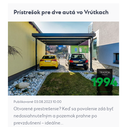
Prístrešok pre dve autá vo Vrútkach
Publikované 03.08.2023 10:00
Otvorené prestrešenie? Keď sa povolenie zdá byť
nedosiahnuteľným a pozemok prahne po
prevzdušnení – ideálne…