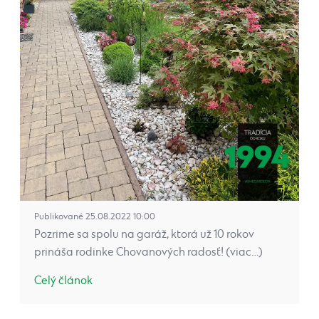
Publikované 25.08.2022 10:00
Pozrime sa spolu na garáž, ktorá už 10 rokov
prináša rodinke Chovanových radosť! (viac…)
Celý článok