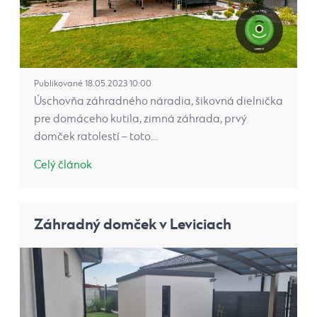
Publikované 18.05.2023 10:00
Úschovňa záhradného náradia, šikovná dielnička
pre domáceho kutila, zimná záhrada, prvý
domček ratolestí – toto…
Celý článok
Záhradný domček v Leviciach