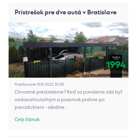
Prístrešok pre dve autá v Bratislave
Publikované 13.10.2022 10:00
Otvorené prestrešenie? Keď sa povolenie zdá byť
nedosiahnuteľným a pozemok prahne po
prevzdušnení - ideálne…
Celý článok