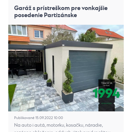
Garáž s prístreškom pre vonkajšie
posedenie Partizánske
Publikované 15.09.2022 10:00
Na auto i autá, motorku, kosačku, náradie,