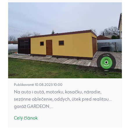
Publikované 10.08.2023 10:00
Na auto i autá, motorku, kosačku, náradie,
sezónne oblečenie, oddych, útek pred realitou…
garáž GARDEON.…
Celý článok