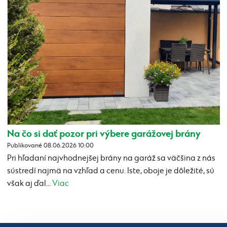
Na čo si dať pozor pri výbere garážovej brány
Publikované 08.06.2026 10:00
Pri hľadaní najvhodnejšej brány na garáž sa väčšina z nás
sústredí najmä na vzhľad a cenu. Iste, oboje je dôležité, sú
však aj ďal...
Viac