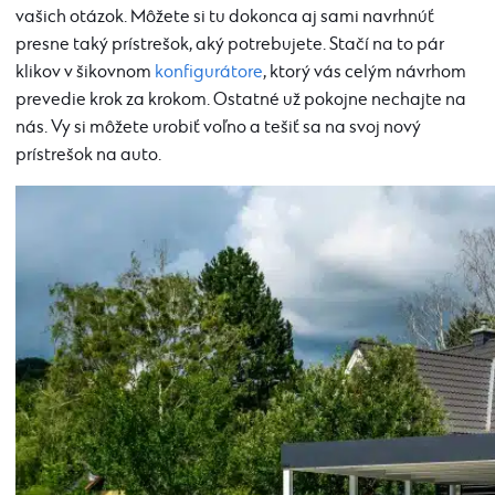
vašich otázok. Môžete si tu dokonca aj sami navrhnúť
presne taký prístrešok, aký potrebujete. Stačí na to pár
klikov v šikovnom
konfigurátore
, ktorý vás celým návrhom
prevedie krok za krokom. Ostatné už pokojne nechajte na
nás. Vy si môžete urobiť voľno a tešiť sa na svoj nový
prístrešok na auto.