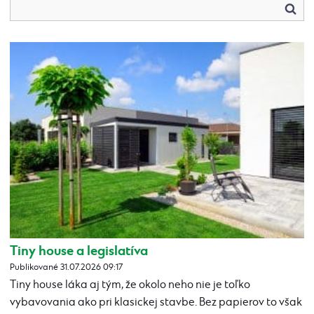
Tiny house a legislatíva
Publikované 31.07.2026 09:17
Tiny house láka aj tým, že okolo neho nie je toľko
vybavovania ako pri klasickej stavbe. Bez papierov to však