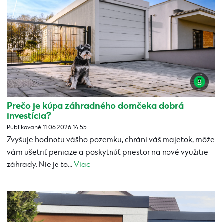
Prečo je kúpa záhradného domčeka dobrá
investícia?
Publikované 11.06.2026 14:55
Zvyšuje hodnotu vášho pozemku, chráni váš majetok, môže
vám ušetriť peniaze a poskytnúť priestor na nové využitie
záhrady. Nie je to...
Viac