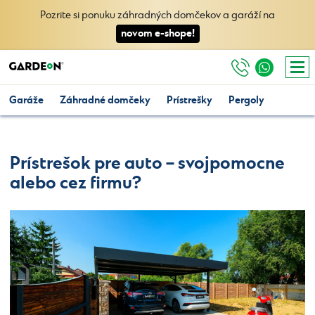
Pozrite si ponuku záhradných domčekov a garáží na
novom e-shope!
Garáže
Záhradné domčeky
Prístrešky
Pergoly
Prístrešok pre auto – svojpomocne
alebo cez firmu?