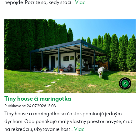
nepôjde. Pozrite sa, kedy stačí...
Viac
Tiny house či maringotka
Publikované 24.07.2026 13:03
Tiny house a maringotka sa často spomínajú jedným
dychom. Oba ponúkajú malý vlastný priestor navyše, či už
na rekreáciu, ubytovanie host...
Viac