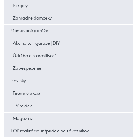
Pergoly
Záhradné domčeky
Montované garáže
Ako na to – garáže | DIY
Údržba a starostlivosť
Zabezpečenie
Novinky
Firemné akcie
TV relácie
Magazíny
TOP realizácie: inšpirácie od zákazníkov