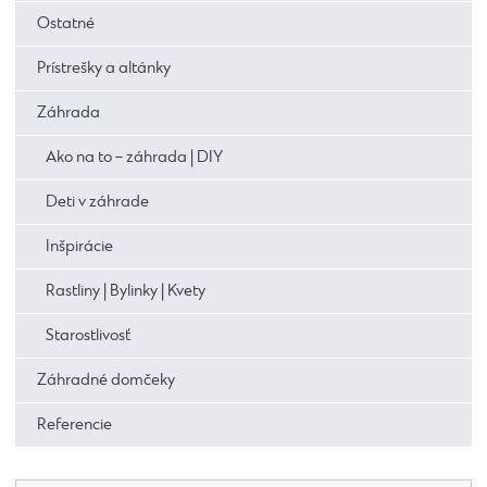
Ostatné
Prístrešky a altánky
Záhrada
Ako na to – záhrada | DIY
Deti v záhrade
Inšpirácie
Rastliny | Bylinky | Kvety
Starostlivosť
Záhradné domčeky
Referencie