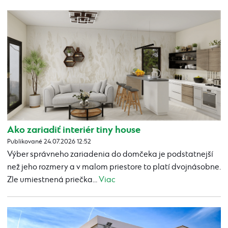
Ako zariadiť interiér tiny house
Publikované 24.07.2026 12:52
Výber správneho zariadenia do domčeka je podstatnejší
než jeho rozmery a v malom priestore to platí dvojnásobne.
Zle umiestnená priečka...
Viac